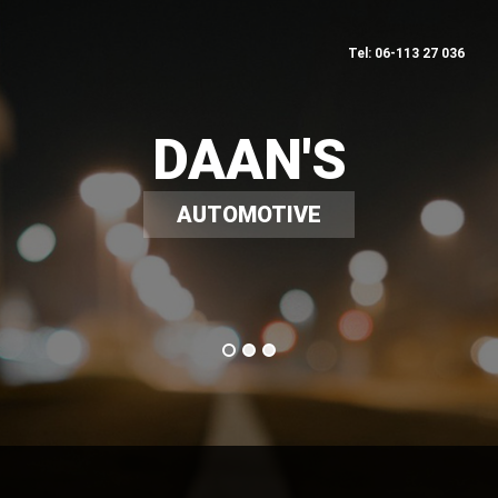
Tel: 06-113 27 036
DAAN'S
AUTOMOTIVE